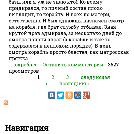
базы или я уж не знаю кто). Ко всему
придирался, то личный состав плохо
выглядит, то корабль. И всех по матери,
естественно. И был однажды назначен смотр
на корабле, где брат службу отбывал. Зная
крутой нрав адмирала, за несколько дней до
смотра начали аврал (а корабль и так-то
содержался в неплохом порядке). В день
смотра корабль просто блестел, как матросская
пряжка.
Подробнее
о Бревно
Оставить комментарий
3527
просмотров
1
2
3
следующая
›
последняя »
Страницы
Навигация