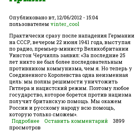
Опубликовано
вт, 12/06/2012 - 15:04
пользователем
vinter_cool
Практически сразу после нападения Германии
на СССР, вечером 22 июня 1941 года, выступая
по радио, премьер-министр Великобритании
Уинстон Черчилль заявил: «За последние 25
лет никто не был более последовательным
противником коммунизма, чем я. Но теперь у
Соединенного Королевства одна неизменная
цель: мы полны решимости уничтожить
Гитлера и нацистский режим. Поэтому любое
государство, которое борется против нацизма
получит британскую помощь. Мы окажем
России и русскому народу всю помощь,
которую только сможем».
Подробнее
о "Матильды" в Красной Армии
Оставить комментарий
3899
просмотров