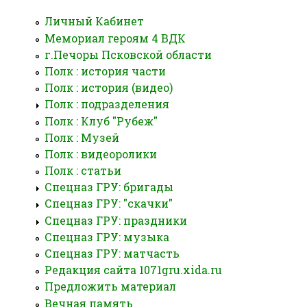
Личный Кабинет
Мемориал героям 4 ВДК
г.Печоры Псковской области
Полк : история части
Полк : история (видео)
Полк : подразделения
Полк : Клуб "Рубеж"
Полк : Музей
Полк : видеоролики
Полк : статьи
Спецназ ГРУ: бригады
Спецназ ГРУ: "скачки"
Спецназ ГРУ: праздники
Спецназ ГРУ: музыка
Спецназ ГРУ: матчасть
Редакция сайта 1071gru.xida.ru
Предложить материал
Вечная память