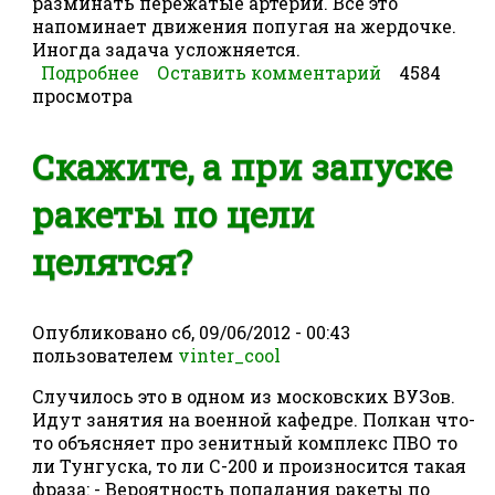
разминать пережатые артерии. Всё это
напоминает движения попугая на жердочке.
Иногда задача усложняется.
Подробнее
о Сушить попугая
Оставить комментарий
4584
просмотра
Скажите, а при запуске
ракеты по цели
целятся?
Опубликовано
сб, 09/06/2012 - 00:43
пользователем
vinter_cool
Случилось это в одном из московских ВУЗов.
Идут занятия на военной кафедре. Полкан что-
то объясняет про зенитный комплекс ПВО то
ли Тунгуска, то ли С-200 и произносится такая
фраза: - Вероятность попадания ракеты по