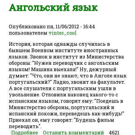
Ангольский язык
Опубликовано
пн, 11/06/2012 - 16:44
пользователем
vinter_cool
История, которая однажды случилась в
бывшем Военном институте иностранных
языков. Звонок в институт из Министерства
обороны: "Нужен переводчик с ангольским
языком! Машина выехала!" Ну, дежурный
думает: "Что, они не знают, что в Анголе язык
португальский?" Ладно, звонит на факультет.
А все слушатели с португальским ушли в
увольнение. Отловили наконец какого-то с
испанским языком, говорят ему: "Поедешь в
Министерство обороны, португальский и
испанский похожи, переведешь как-нибудь!"
Приехал он, ему говорят: "Будешь фильм
переводить".
Подробнее
о Ангольский язык
Оставить комментарий
4621