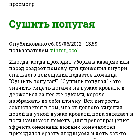
просмотр
Сушить попугая
Опубликовано
сб, 09/06/2012 - 13:59
пользователем
vinter_cool
Иногда, когда проходит уборка в казарме или
народ создает помеху для движения внутри
спального помещения подается команда
"Сушить попугая!". "Сушить попугая" - это
значить сидеть ногами на дужке кровати и
держаться за нее же руками, короче,
изображать из себя птичку. Вся хитрость
заключается в том, что от долгого сидения
попой на узкой дужке кровати, попа затекает и
ноги начинают неметь. Для предотвращения
эффекта онемения нижних конечностей
приходится ерзать ягодицами и хоть как-то