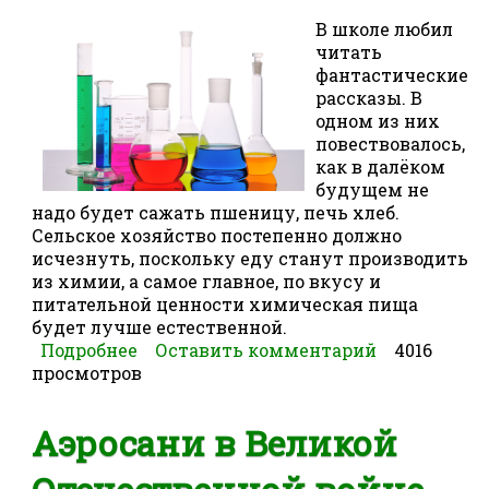
В школе любил
читать
фантастические
рассказы. В
одном из них
повествовалось,
как в далёком
будущем не
надо будет сажать пшеницу, печь хлеб.
Сельское хозяйство постепенно должно
исчезнуть, поскольку еду станут производить
из химии, а самое главное, по вкусу и
питательной ценности химическая пища
будет лучше естественной.
Подробнее
о Что такое пища смерти?
Оставить комментарий
4016
просмотров
Аэросани в Великой